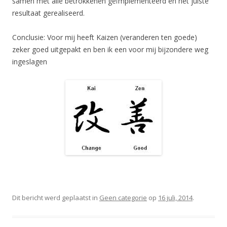
samen met alle betrokkenen geïmplementeerd en het juiste
resultaat gerealiseerd.
Conclusie: Voor mij heeft Kaizen (veranderen ten goede)
zeker goed uitgepakt en ben ik een voor mij bijzondere weg
ingeslagen
Dit bericht werd geplaatst in
Geen categorie
op
16 juli, 2014
.