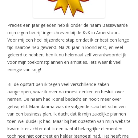
Precies een jaar geleden heb ik onder de naam Basiswaarde
mijn eigen bedrijf ingeschreven bij de KvK in Amersfoort.
Voor mij een heel bijzondere stap omdat ik er best een lange
tijd naartoe heb gewerkt. Na 20 jaar in loondienst, en veel
geleerd te hebben, ben ik nu helemaal zelf verantwoordelijk
voor mijn toekomstplannen en ambities. Iets waar ik veel
energie van krijg!
Bij de opstart ben ik tegen veel verschillende zaken
aangelopen, waar ik over na moest denken en besluit over
nemen. De naam had ik snel bedacht en nooit meer over
getwijfeld. Maar daarna was de volgende stap het schrijven
van een business plan. Ik dacht dat ik mijn zakelijke plannen
toen wel duidelijk had. Maar bij het opzetten van mijn website
kwam ik er achter dat ik een aantal belangrijke elementen
toch nog niet concreet en helder (genoeg) had. Het heeft me