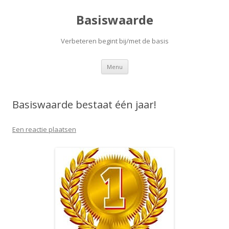
Basiswaarde
Verbeteren begint bij/met de basis
Spring
Menu
naar
de
inhoud
Basiswaarde bestaat één jaar!
Een reactie plaatsen