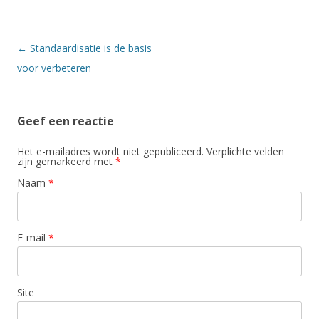
Berichtnavigatie
←
Standaardisatie is de basis
voor verbeteren
Geef een reactie
Het e-mailadres wordt niet gepubliceerd. Verplichte velden
zijn gemarkeerd met
*
Naam
*
E-mail
*
Site