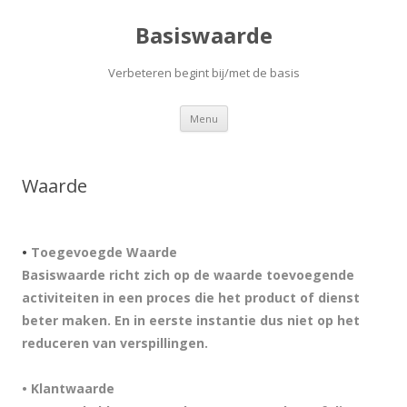
Basiswaarde
Verbeteren begint bij/met de basis
Spring
Menu
naar
de
inhoud
Waarde
•
Toegevoegde Waarde
Basiswaarde richt zich op de waarde toevoegende
activiteiten in een proces die het product of dienst
beter maken. En in eerste instantie dus niet op het
reduceren van verspillingen.
• Klantwaarde